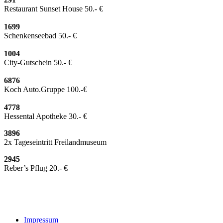
Restaurant Sunset House 50.- €
1699
Schenkenseebad 50.- €
1004
City-Gutschein 50.- €
6876
Koch Auto.Gruppe 100.-€
4778
Hessental Apotheke 30.- €
3896
2x Tageseintritt Freilandmuseum
2945
Reber’s Pflug 20.- €
Impressum