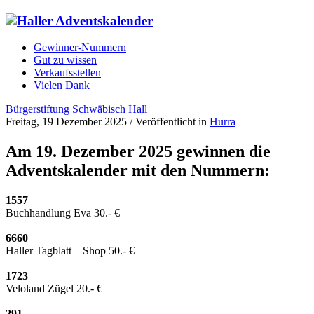
Gewinner-Nummern
Gut zu wissen
Verkaufsstellen
Vielen Dank
Bürgerstiftung Schwäbisch Hall
Freitag, 19 Dezember 2025
/
Veröffentlicht in
Hurra
Am 19. Dezember 2025 gewinnen die
Adventskalender mit den Nummern:
1557
Buchhandlung Eva 30.- €
6660
Haller Tagblatt – Shop 50.- €
1723
Veloland Zügel 20.- €
291