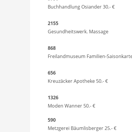
Buchhandlung Osiander 30.- €
2155
Gesundheitswerk. Massage
868
Freilandmuseum Familien-Saisonkart
656
Kreuzäcker Apotheke 50.- €
1326
Moden Wanner 50.- €
590
Metzgerei Bäumlisberger 25.- €