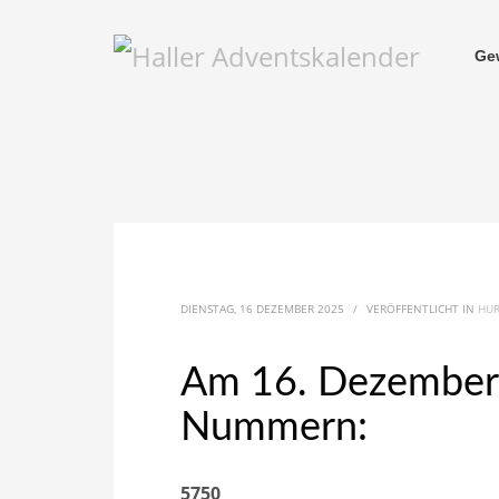
Ge
DIENSTAG, 16 DEZEMBER 2025
/
VERÖFFENTLICHT IN
HU
Am 16. Dezember 
Nummern:
5750