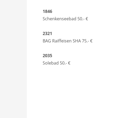
1846
Schenkenseebad 50.- €
2321
BAG Raiffeisen SHA 75.- €
2035
Solebad 50.- €